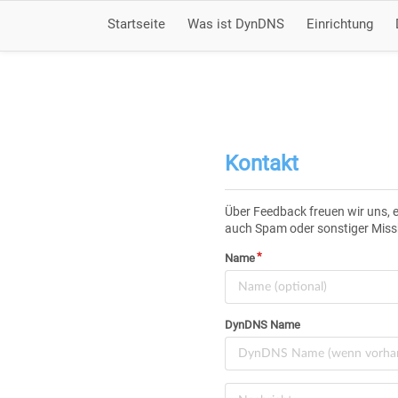
Startseite
Was ist DynDNS
Einrichtung
Kontakt
Über Feedback freuen wir uns, 
auch Spam oder sonstiger Miss
Name
DynDNS Name