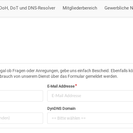
DoH, DoT und DNS-Resolver
Mitgliederbereich
Gewerbliche 
egal ob Fragen oder Anregungen, gebe uns einfach Bescheid. Ebenfalls k
brauch von unserem Dienst über das Formular gemeldet werden.
E-Mail Addresse
DynDNS Domain
== Bitte wählen ==